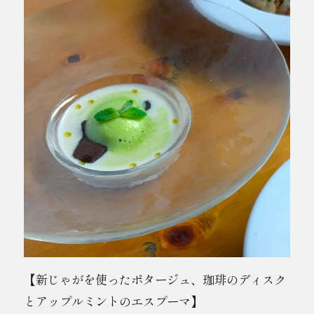
【新じゃがを使ったポタージュ、珈琲のディスク
とアップルミントのエスプーマ】