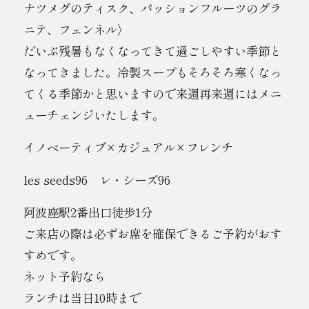
ナツメグのティスク、パッションフルーツのグラ
ニテ、フェンネル〉
だいぶ残暑もなくなってきて過ごしやすい季節と
なってきました。冷製スープもそろそろ寒くなっ
てくる季節かと思いますので来週再来週にはメニ
ューチェンジいたします。
イノベーティブ×カジュアル×フレンチ
les seeds96 レ・シーズ96
阿波座駅2番出口徒歩1分
ご来店の際は必ずお席を確保できるご予約がおす
すめです。
ネット予約なら
ランチは当日10時まで