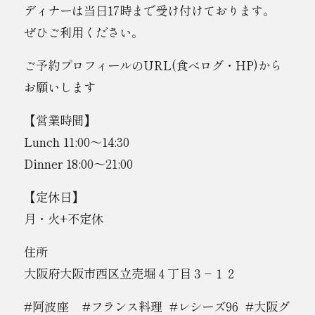
ディナーは当日17時まで受け付けております。
ぜひご利用ください。
ご予約プロフィールのURL(食べログ・HP)から
お願いします
【営業時間】
Lunch 11:00〜14:30
Dinner 18:00〜21:00
【定休日】
月・火+不定休
住所
大阪府大阪市西区立売堀４丁目３−１２
#阿波座 #フランス料理 #レシーズ96 #大阪グ