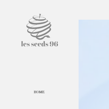
HOME
ABOUT
COURSE
SHOP INFO.
HOME