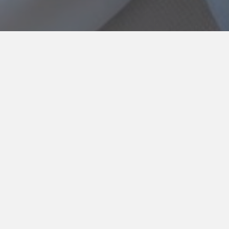
ディラ酒のソース ご予約…
New
2025.02.04