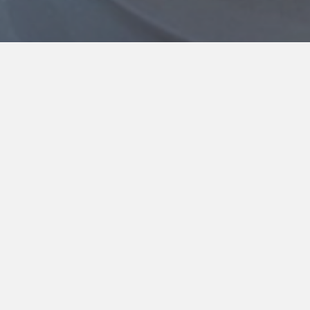
 Posts