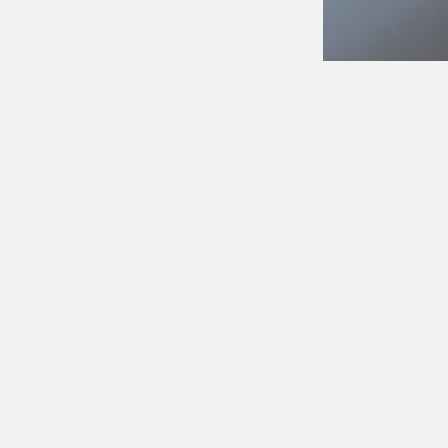
鶏モモの香草パン粉焼き 赤ワインとマ